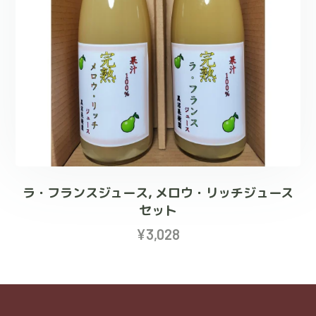
ラ・フランスジュース, メロウ・リッチジュース
セット
¥
3,028